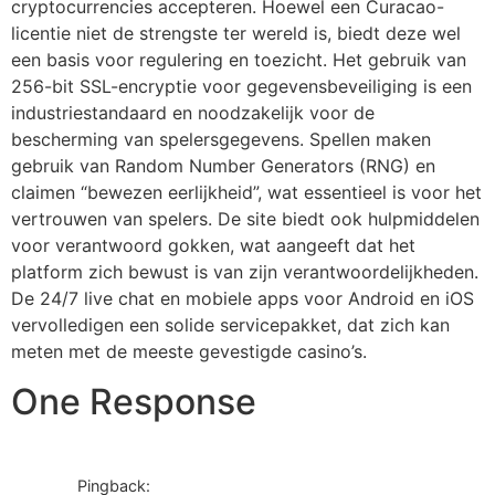
cryptocurrencies accepteren. Hoewel een Curacao-
licentie niet de strengste ter wereld is, biedt deze wel
een basis voor regulering en toezicht. Het gebruik van
256-bit SSL-encryptie voor gegevensbeveiliging is een
industriestandaard en noodzakelijk voor de
bescherming van spelersgegevens. Spellen maken
gebruik van Random Number Generators (RNG) en
claimen “bewezen eerlijkheid”, wat essentieel is voor het
vertrouwen van spelers. De site biedt ook hulpmiddelen
voor verantwoord gokken, wat aangeeft dat het
platform zich bewust is van zijn verantwoordelijkheden.
De 24/7 live chat en mobiele apps voor Android en iOS
vervolledigen een solide servicepakket, dat zich kan
meten met de meeste gevestigde casino’s.
One Response
Pingback: