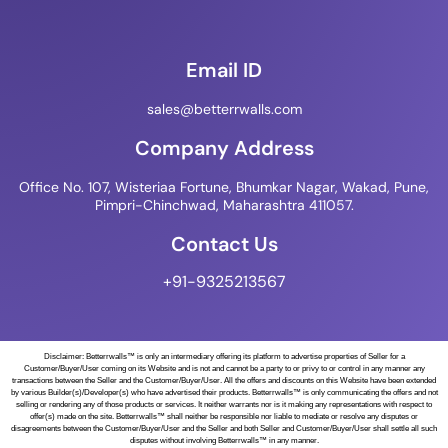
Email ID
sales@betterrwalls.com
Company Address
Office No. 107, Wisteriaa Fortune, Bhumkar Nagar, Wakad, Pune,
Pimpri-Chinchwad, Maharashtra 411057.
Contact Us
+91-9325213567
Disclaimer: Betterrwalls™ is only an intermediary offering its platform to advertise properties of Seller for a
Customer/Buyer/User coming on its Website and is not and cannot be a party to or privy to or control in any manner any
transactions between the Seller and the Customer/Buyer/User. All the offers and discounts on this Website have been extended
by various Builder(s)/Developer(s) who have advertised their products. Betterrwalls™ is only communicating the offers and not
selling or rendering any of those products or services. It neither warrants nor is it making any representations with respect to
offer(s) made on the site. Betterrwalls™ shall neither be responsible nor liable to mediate or resolve any disputes or
disagreements between the Customer/Buyer/User and the Seller and both Seller and Customer/Buyer/User shall settle all such
disputes without involving Betterrwalls™ in any manner.