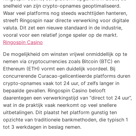
snelheid van zijn crypto-opnames geoptimaliseerd.
Waar veel platforms nog steeds wachttijden hanteren,
streeft Ringospin naar directe verwerking voor digitale
valuta. Dit zet een nieuwe standaard in de industrie,
vooral voor een relatief jonge speler op de markt.
Ringospin Casino
De mogelijkheid om winsten vrijwel onmiddellijk op te
nemen via cryptocurrencies zoals Bitcoin (BTC) en
Ethereum (ETH) vormt een duidelijk voordeel. Bij
concurrerende Curacao-gelicentieerde platforms duren
crypto-opnames vaak tot 24 uur, of zelfs langer in
bepaalde gevallen. Ringospin Casino belooft
daarentegen een verwerkingstijd van “direct tot 24 uur”,
wat in de praktijk vaak neerkomt op veel snellere
uitbetalingen. Dit plaatst het platform gunstig ten
opzichte van traditionele bankmethoden, die typisch 1
tot 3 werkdagen in beslag nemen.