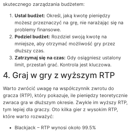
skutecznego zarządzania budżetem:
Ustal budżet:
Określ, jaką kwotę pieniędzy
możesz przeznaczyć na grę, nie narażając się na
problemy finansowe.
Podziel budżet:
Rozdziel swoją kwotę na
mniejsze, aby otrzymać możliwość gry przez
dłuższy czas.
Zatrzymaj się na czas:
Gdy osiągniesz ustalony
limit, przestań grać. Kontrola jest kluczowa.
4. Graj w gry z wyższym RTP
Warto zwrócić uwagę na współczynnik zwrotu do
gracza (RTP), który pokazuje, ile pieniędzy teoretycznie
zwraca gra w dłuższym okresie. Zwykle im wyższy RTP,
tym lepiej dla graczy. Oto kilka gier z wysokim RTP,
które warto rozważyć:
Blackjack – RTP wynosi około 99.5%