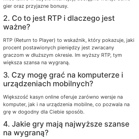
gier oraz przyjazne bonusy.
2. Co to jest RTP i dlaczego jest
ważne?
RTP (Return to Player) to wskaźnik, który pokazuje, jaki
procent postawionych pieniędzy jest zwracany
graczom w dłuższym okresie. Im wyższy RTP, tym
większa szansa na wygraną.
3. Czy mogę grać na komputerze i
urządzeniach mobilnych?
Większość kasyn online oferuje zarówno wersje na
komputer, jak i na urządzenia mobilne, co pozwala na
grę w dogodny dla Ciebie sposób.
4. Jakie gry mają najwyższe szanse
na wygraną?