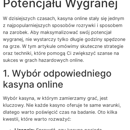
Potencjału Wygranej
W dzisiejszych czasach, kasyna online stały się jednym
z najpopularniejszych sposobów rozrywki i sposobem
na zarobek. Aby maksymalizować swój potencjał
wygranej, nie wystarczy tylko długie godziny spędzone
na grze. W tym artykule omówimy skuteczne strategie
oraz techniki, które pomogą Ci zwiększyć szanse na
sukces w grach hazardowych online.
1. Wybór odpowiedniego
kasyna online
Wybór kasyna, w którym zamierzamy grać, jest
kluczowy. Nie każde kasyno oferuje te same warunki,
dlatego warto poświęcić czas na badanie. Oto kilka
kwestii, które warto rozważyć: