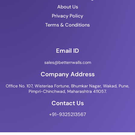
About Us
Privacy Policy
Terms & Conditions
Email ID
sales@betterrwalls.com
Company Address
Office No. 107, Wisteriaa Fortune, Bhumkar Nagar, Wakad, Pune,
Pimpri-Chinchwad, Maharashtra 411057.
Contact Us
+91-9325213567