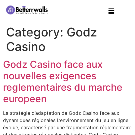
Category:
Godz
Casino
Godz Casino face aux
nouvelles exigences
reglementaires du marche
europeen
La stratégie d’adaptation de Godz Casino face aux
dynamiques régionales L’environnement du jeu en ligne
évolue, caractérisé par une fragmentation réglementaire
et des attentes régionales distinctes. Godz Casino,