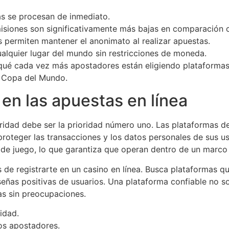
as se procesan de inmediato.
misiones son significativamente más bajas en comparación 
 permiten mantener el anonimato al realizar apuestas.
alquier lugar del mundo sin restricciones de moneda.
or qué cada vez más apostadores están eligiendo plataform
a Copa del Mundo.
en las apuestas en línea
guridad debe ser la prioridad número uno. Las plataformas
proteger las transacciones y los datos personales de sus 
de juego, lo que garantiza que operan dentro de un marco 
s de registrarte en un casino en línea. Busca plataformas 
eseñas positivas de usuarios. Una plataforma confiable no s
as sin preocupaciones.
idad.
os apostadores.