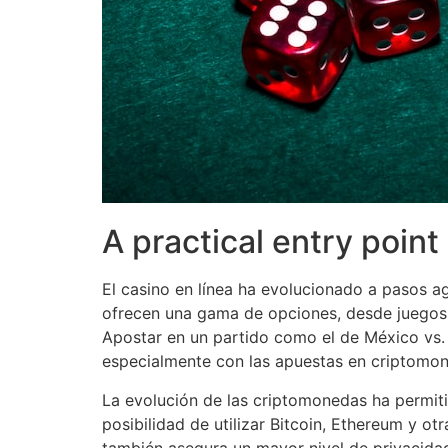
A practical entry point
El casino en línea ha evolucionado a pasos a
ofrecen una gama de opciones, desde juegos 
Apostar en un partido como el de México vs. 
especialmente con las apuestas en criptomon
La evolución de las criptomonedas ha permiti
posibilidad de utilizar Bitcoin, Ethereum y o
también asegura un mayor nivel de privacidad