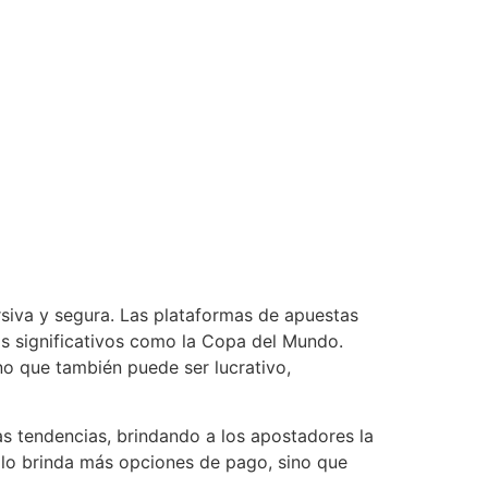
rsiva y segura. Las plataformas de apuestas
s significativos como la Copa del Mundo.
no que también puede ser lucrativo,
s tendencias, brindando a los apostadores la
solo brinda más opciones de pago, sino que