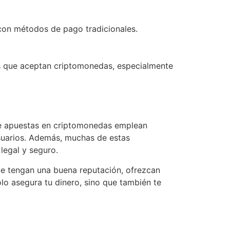
con métodos de pago tradicionales.
as que aceptan criptomonedas, especialmente
 de apuestas en criptomonedas emplean
usuarios. Además, muchas de estas
legal y seguro.
que tengan una buena reputación, ofrezcan
olo asegura tu dinero, sino que también te