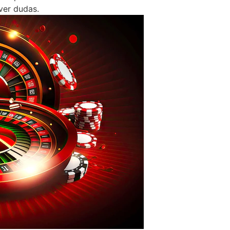
lver dudas.