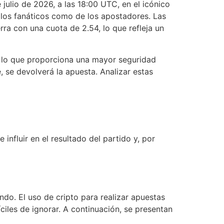
julio de 2026, a las 18:00 UTC, en el icónico
 los fanáticos como de los apostadores. Las
ra con una cuota de 2.54, lo que refleja un
, lo que proporciona una mayor seguridad
, se devolverá la apuesta. Analizar estas
influir en el resultado del partido y, por
do. El uso de cripto para realizar apuestas
ciles de ignorar. A continuación, se presentan